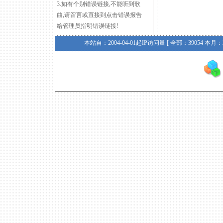
3.如有个别错误链接,不能听到歌
曲,请
留言
或直接到点击错误报告
给管理员指明错误链接!
本站自：2004-04-01起IP访问量 [ 全部：39054 本月