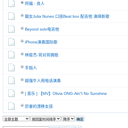
阿福 - 良人
靓女Julia Nunes 口技Beat box 配吉他 演绎新歌
Beyond solo电吉他
iPhone演奏国际歌
林俊杰-背对背拥抱
手指人
超强牛人用电话演奏
[ 音乐 ] 【MV】Olivia ONG-Ain"t No Sunshine
厉害的漂移女孩