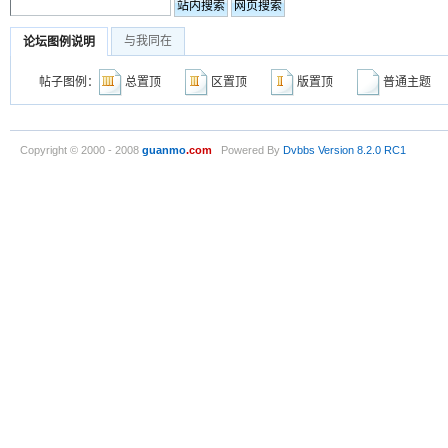
与我同在
论坛图例说明
帖子图例：
总置顶
区置顶
版置顶
普通主
Copyright © 2000 - 2008
guanmo
.com
Powered By
Dvbbs
Version 8.2.0 RC1